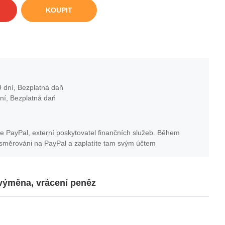
KOUPIT
 dní, Bezplatná daň
ní, Bezplatná daň
e PayPal, externí poskytovatel finančních služeb. Během
esměrováni na PayPal a zaplatíte tam svým účtem
 výměna, vrácení peněz