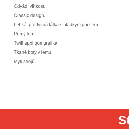
Odvádí vlhkost.
Classic design.
Lehká, prodyšná látka s hladkým pocitem.
Přímý lem.
Twill applique grafika.
Tkané boty v lemu.
Mytí strojů.
S