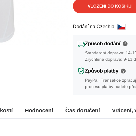
VLOŽENÍ DO KOŠÍKU
Dodání na Czechia
Způsob dodání
?
Standardní doprava: 14-19
Zrychlená doprava: 9-13 d
Způsob platby
?
PayPal: Transakce zpracuj
procesu platby budete př
kostí
Hodnocení
Čas doručení
Vrácení,