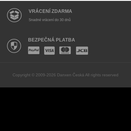
VRÁCENÍ ZDARMA
Snadné vrácení do 30 dnů
BEZPEČNÁ PLATBA
Copyright © 2009-2026 Danxen Česká All rights reserved