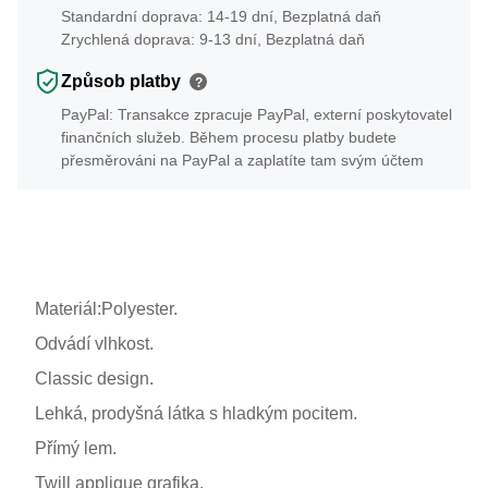
Standardní doprava: 14-19 dní, Bezplatná daň
Zrychlená doprava: 9-13 dní, Bezplatná daň
Způsob platby
?
PayPal: Transakce zpracuje PayPal, externí poskytovatel
finančních služeb. Během procesu platby budete
přesměrováni na PayPal a zaplatíte tam svým účtem
Materiál:Polyester.
Odvádí vlhkost.
Classic design.
Lehká, prodyšná látka s hladkým pocitem.
Přímý lem.
Twill applique grafika.