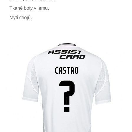
Tkané boty v lemu.
Mytí strojů.