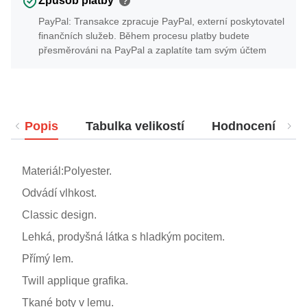
Způsob platby
?
PayPal: Transakce zpracuje PayPal, externí poskytovatel
finančních služeb. Během procesu platby budete
přesměrováni na PayPal a zaplatíte tam svým účtem
Popis
Tabulka velikostí
Hodnocení
Materiál:Polyester.
Odvádí vlhkost.
Classic design.
Lehká, prodyšná látka s hladkým pocitem.
Přímý lem.
Twill applique grafika.
Tkané boty v lemu.