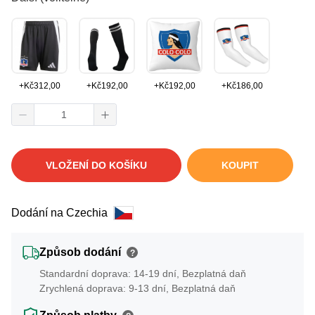
+
Kč
312,00
+
Kč
192,00
+
Kč
192,00
+
Kč
186,00
VLOŽENÍ DO KOŠÍKU
KOUPIT
Dodání na Czechia
Způsob dodání
?
Standardní doprava: 14-19 dní, Bezplatná daň
Zrychlená doprava: 9-13 dní, Bezplatná daň