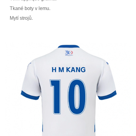
Tkané boty v lemu.
Mytí strojů.