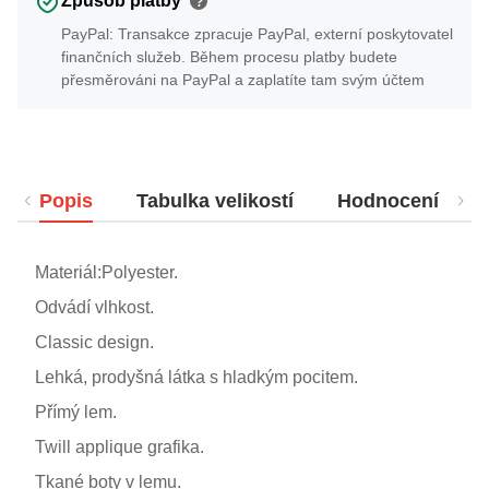
Způsob platby
?
PayPal: Transakce zpracuje PayPal, externí poskytovatel
finančních služeb. Během procesu platby budete
přesměrováni na PayPal a zaplatíte tam svým účtem
Popis
Tabulka velikostí
Hodnocení
Materiál:Polyester.
Odvádí vlhkost.
Classic design.
Lehká, prodyšná látka s hladkým pocitem.
Přímý lem.
Twill applique grafika.
Tkané boty v lemu.