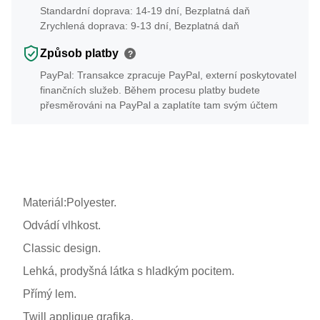
Standardní doprava: 14-19 dní, Bezplatná daň
Zrychlená doprava: 9-13 dní, Bezplatná daň
Způsob platby
?
PayPal: Transakce zpracuje PayPal, externí poskytovatel
finančních služeb. Během procesu platby budete
přesměrováni na PayPal a zaplatíte tam svým účtem
Materiál:Polyester.
Odvádí vlhkost.
Classic design.
Lehká, prodyšná látka s hladkým pocitem.
Přímý lem.
Twill applique grafika.