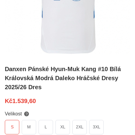
Danxen Pánské Hyun-Muk Kang #10 Bílá
Královská Modrá Daleko Hráčské Dresy
2025/26 Dres
Kč
1.539,60
Velikost
?
S
M
L
XL
2XL
3XL