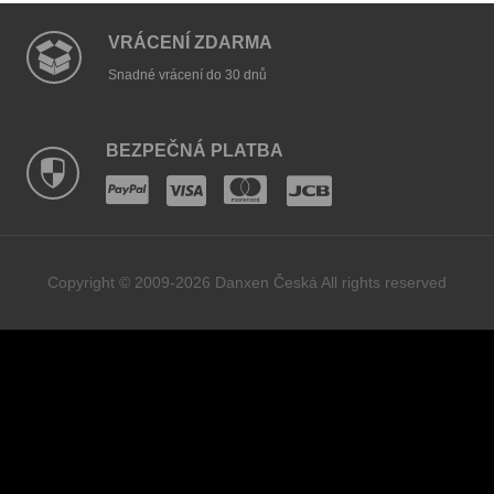
VRÁCENÍ ZDARMA
Snadné vrácení do 30 dnů
BEZPEČNÁ PLATBA
Copyright © 2009-2026 Danxen Česká All rights reserved