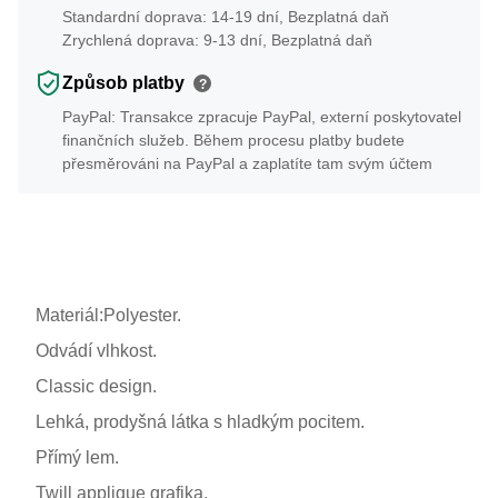
Standardní doprava: 14-19 dní, Bezplatná daň
Zrychlená doprava: 9-13 dní, Bezplatná daň
Způsob platby
?
PayPal: Transakce zpracuje PayPal, externí poskytovatel
finančních služeb. Během procesu platby budete
přesměrováni na PayPal a zaplatíte tam svým účtem
Materiál:Polyester.
Odvádí vlhkost.
Classic design.
Lehká, prodyšná látka s hladkým pocitem.
Přímý lem.
Twill applique grafika.