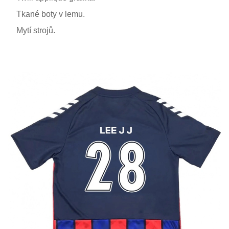
Tkané boty v lemu.
Mytí strojů.