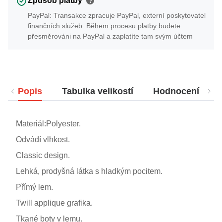
Způsob platby
?
PayPal: Transakce zpracuje PayPal, externí poskytovatel
finančních služeb. Během procesu platby budete
přesměrováni na PayPal a zaplatíte tam svým účtem
Popis
Tabulka velikostí
Hodnocení
Materiál:Polyester.
Odvádí vlhkost.
Classic design.
Lehká, prodyšná látka s hladkým pocitem.
Přímý lem.
Twill applique grafika.
Tkané boty v lemu.