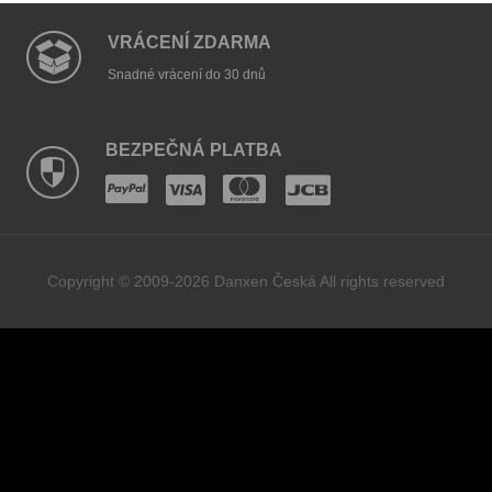
VRÁCENÍ ZDARMA
Snadné vrácení do 30 dnů
BEZPEČNÁ PLATBA
Copyright © 2009-2026 Danxen Česká All rights reserved