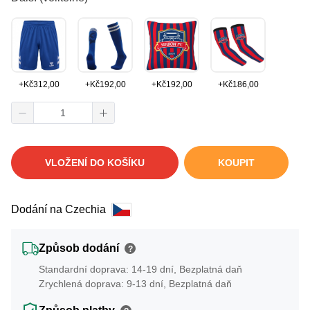
+
Kč
312,00
+
Kč
192,00
+
Kč
192,00
+
Kč
186,00
VLOŽENÍ DO KOŠÍKU
KOUPIT
Dodání na Czechia
Způsob dodání
?
Standardní doprava: 14-19 dní, Bezplatná daň
Zrychlená doprava: 9-13 dní, Bezplatná daň