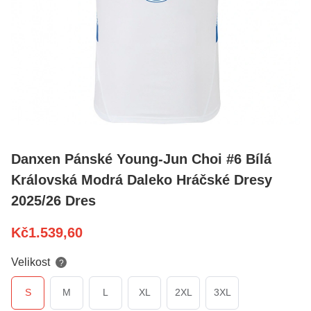
Danxen Pánské Young-Jun Choi #6 Bílá
Královská Modrá Daleko Hráčské Dresy
2025/26 Dres
Kč
1.539,60
Velikost
?
S
M
L
XL
2XL
3XL