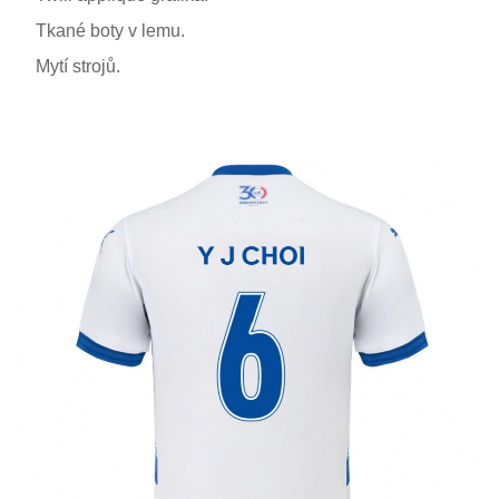
Tkané boty v lemu.
Mytí strojů.