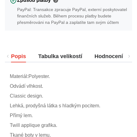
Způsob platby
?
PayPal: Transakce zpracuje PayPal, externí poskytovatel
finančních služeb. Během procesu platby budete
přesměrováni na PayPal a zaplatíte tam svým účtem
Popis
Tabulka velikostí
Hodnocení
Materiál:Polyester.
Odvádí vlhkost.
Classic design.
Lehká, prodyšná látka s hladkým pocitem.
Přímý lem.
Twill applique grafika.
Tkané boty v lemu.