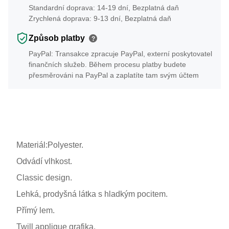
Standardní doprava: 14-19 dní, Bezplatná daň
Zrychlená doprava: 9-13 dní, Bezplatná daň
Způsob platby
?
PayPal: Transakce zpracuje PayPal, externí poskytovatel
finančních služeb. Během procesu platby budete
přesměrováni na PayPal a zaplatíte tam svým účtem
Materiál:Polyester.
Odvádí vlhkost.
Classic design.
Lehká, prodyšná látka s hladkým pocitem.
Přímý lem.
Twill applique grafika.