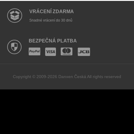
VRÁCENÍ ZDARMA
Snadné vrácení do 30 dnů
BEZPEČNÁ PLATBA
Copyright © 2009-2026 Danxen Česká All rights reserved