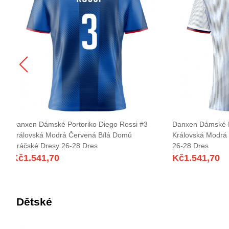
Danxen Dámské Portoriko Diego Rossi #3
Danxen Dámské P
Královská Modrá Červená Bílá Domů
Královská Modrá 
Hráčské Dresy 26-28 Dres
26-28 Dres
Kč
1.541,70
Kč
1.541,70
Dětské