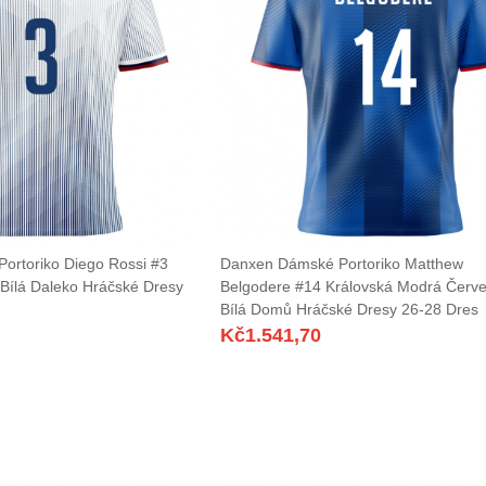
ortoriko Diego Rossi #3
Danxen Dámské Portoriko Matthew
Bílá Daleko Hráčské Dresy
Belgodere #14 Královská Modrá Červ
Bílá Domů Hráčské Dresy 26-28 Dres
Kč
1.541,70