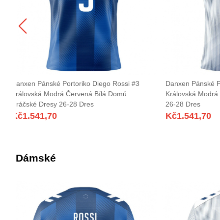
Danxen Pánské Portoriko Diego Rossi #3
Danxen Pánské Po
Královská Modrá Červená Bílá Domů
Královská Modrá 
Hráčské Dresy 26-28 Dres
26-28 Dres
Kč
1.541,70
Kč
1.541,70
Dámské