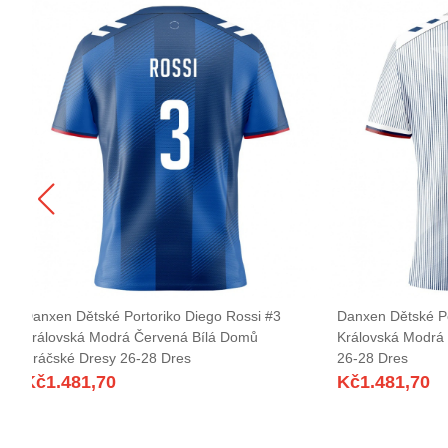
Danxen Dětské Portoriko Diego Rossi #3
Danxen Dětské Po
Královská Modrá Červená Bílá Domů
Královská Modrá 
Hráčské Dresy 26-28 Dres
26-28 Dres
Kč
1.481,70
Kč
1.481,70