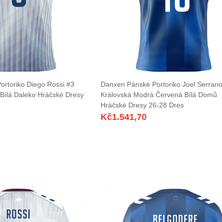
rtoriko Diego Rossi #3
Danxen Pánské Portoriko Joel Serran
Bílá Daleko Hráčské Dresy
Královská Modrá Červená Bílá Domů
Hráčské Dresy 26-28 Dres
Kč
1.541,70