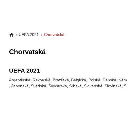
UEFA 2021
Chorvatská
Chorvatská
UEFA 2021
Argentinská
Rakouská
Brazilská
Belgická
Polská
Dánská
Něm
Japonská
Švédská
Švýcarská
Srbská
Slovenská
Slovinská
S