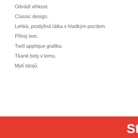
Odvádí vlhkost.
Classic design.
Lehká, prodyšná látka s hladkým pocitem.
Přímý lem.
Twill applique grafika.
Tkané boty v lemu.
Mytí strojů.
S