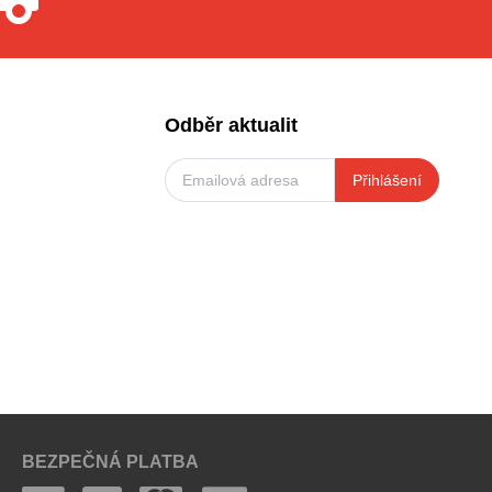
Odběr aktualit
Přihlášení
BEZPEČNÁ PLATBA