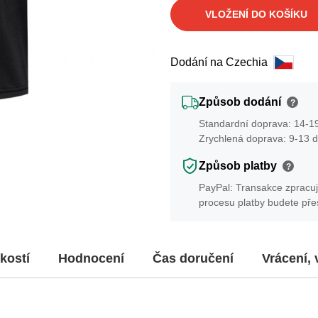
VLOŽENÍ DO KOŠÍKU
Dodání na Czechia
Způsob dodání
?
Standardní doprava: 14-19
Zrychlená doprava: 9-13 d
Způsob platby
?
PayPal: Transakce zpracuj
procesu platby budete př
kostí
Hodnocení
Čas doručení
Vrácení,