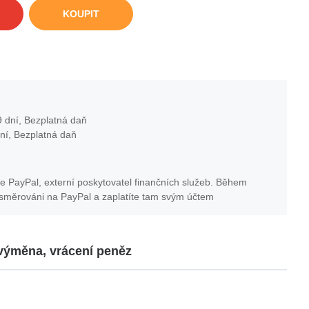
KOUPIT
 dní, Bezplatná daň
ní, Bezplatná daň
e PayPal, externí poskytovatel finančních služeb. Během
esměrováni na PayPal a zaplatíte tam svým účtem
 výměna, vrácení peněz