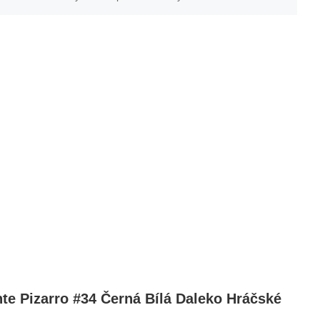
e Pizarro #34 Černá Bílá Daleko Hráčské