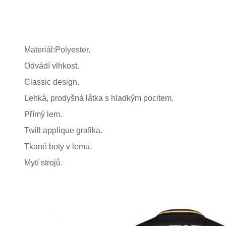
Materiál:Polyester.
Odvádí vlhkost.
Classic design.
Lehká, prodyšná látka s hladkým pocitem.
Přímý lem.
Twill applique grafika.
Tkané boty v lemu.
Mytí strojů.