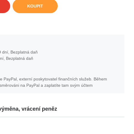
KOUPIT
 dní, Bezplatná daň
ní, Bezplatná daň
e PayPal, externí poskytovatel finančních služeb. Během
esměrováni na PayPal a zaplatíte tam svým účtem
 výměna, vrácení peněz