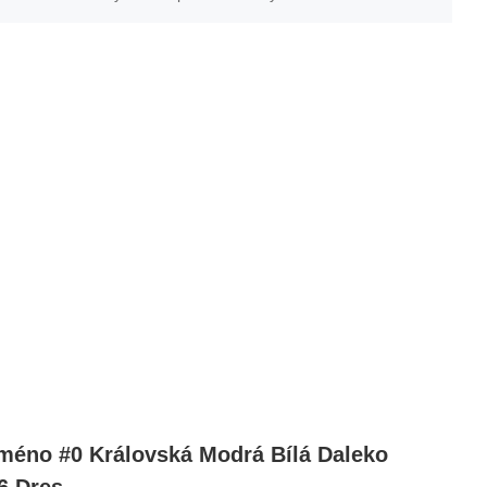
méno #0 Královská Modrá Bílá Daleko