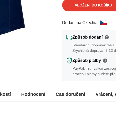
VLOŽENÍ DO KOŠÍKU
Dodání na Czechia
Způsob dodání
?
Standardní doprava: 14-19
Zrychlená doprava: 9-13 d
Způsob platby
?
PayPal: Transakce zpracuj
procesu platby budete př
kostí
Hodnocení
Čas doručení
Vrácení,