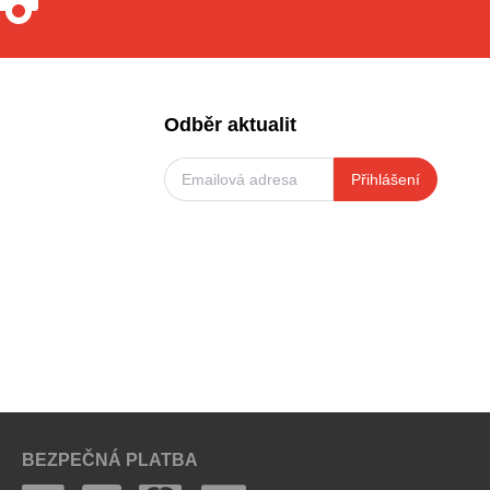
Odběr aktualit
Přihlášení
BEZPEČNÁ PLATBA