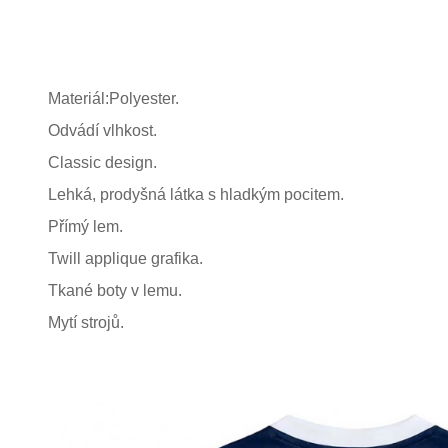
Materiál:Polyester.
Odvádí vlhkost.
Classic design.
Lehká, prodyšná látka s hladkým pocitem.
Přímý lem.
Twill applique grafika.
Tkané boty v lemu.
Mytí strojů.