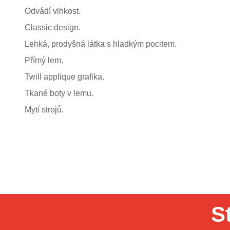
Odvádí vlhkost.
Classic design.
Lehká, prodyšná látka s hladkým pocitem.
Přímý lem.
Twill applique grafika.
Tkané boty v lemu.
Mytí strojů.
S