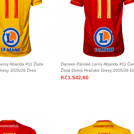
eroy Abanda #11 Žlutá
Danxen Pánské Leroy Abanda #11 Če
Dresy 2025/26 Dres
Žlutá Domů Hráčské Dresy 2025/26 D
Kč
1.542,60