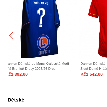
Danxen Dámské Le Mans Královská Modř
Danxen Dámské 
Bílá Brankář Dresy 2025/26 Dres
Žlutá Domů Hráč
Kč
1.392,60
Kč
1.542,60
Dětské