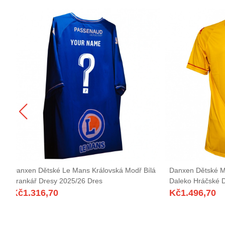
Danxen Dětské Le Mans Královská Modř Bílá
Danxen Dětské M
Brankář Dresy 2025/26 Dres
Daleko Hráčské 
Kč
1.316,70
Kč
1.496,70