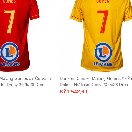
Malang Gomes #7 Červená
Danxen Dámské Malang Gomes #7 Žl
ské Dresy 2025/26 Dres
Daleko Hráčské Dresy 2025/26 Dres
Kč
1.542,60