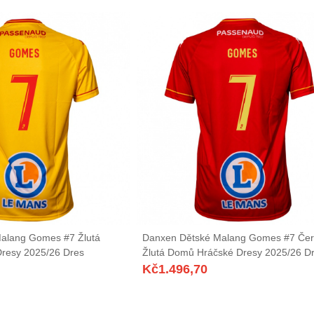
alang Gomes #7 Žlutá
Danxen Dětské Malang Gomes #7 Če
Dresy 2025/26 Dres
Žlutá Domů Hráčské Dresy 2025/26 D
Kč
1.496,70