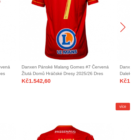
rvená
Danxen Pánské Malang Gomes #7 Červená
Danxen P
res
Žlutá Domů Hráčské Dresy 2025/26 Dres
Daleko Hr
Kč
1.542,60
Kč
1.54
více