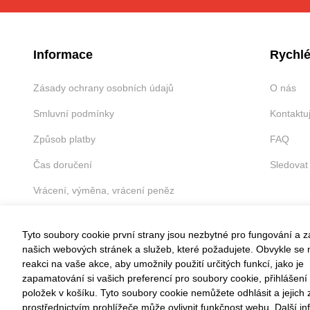
Informace
Rychlé
Zásady ochrany osobních údajů
O nás
Smluvní podmínky
Kontaktu
Způsob platby
FAQ
Čas doručení
Sledovat
Vrácení, výměna, vrácení peněz
Tyto soubory cookie první strany jsou nezbytné pro fungování a 
našich webových stránek a služeb, které požadujete. Obvykle se n
reakci na vaše akce, aby umožnily použití určitých funkcí, jako je
VRÁCENÍ ZDARMA
zapamatování si vašich preferencí pro soubory cookie, přihlášení
položek v košíku. Tyto soubory cookie nemůžete odhlásit a jejich
Snadné vrácení do 30 dnů
prostřednictvím prohlížeče může ovlivnit funkčnost webu. Další i