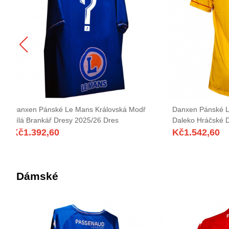
Danxen Pánské Le Mans Královská Modř
Danxen Pánské L
Bílá Brankář Dresy 2025/26 Dres
Daleko Hráčské 
Kč
1.392,60
Kč
1.542,60
Dámské