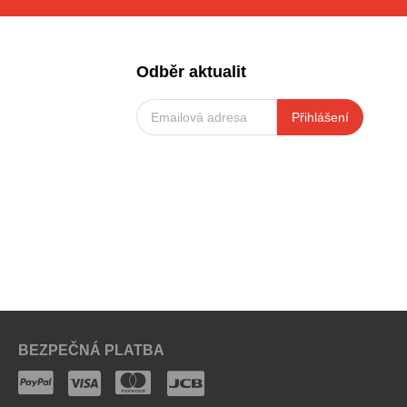
Odběr aktualit
Přihlášení
BEZPEČNÁ PLATBA